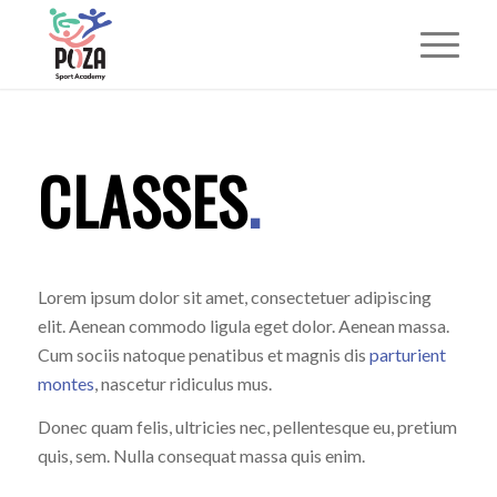
CLASSES
.
Lorem ipsum dolor sit amet, consectetuer adipiscing
elit. Aenean commodo ligula eget dolor. Aenean massa.
Cum sociis natoque penatibus et magnis dis
parturient
montes
, nascetur ridiculus mus.
Donec quam felis, ultricies nec, pellentesque eu, pretium
quis, sem. Nulla consequat massa quis enim.