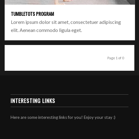
TUMBLETOTS PROGRAM
Lorem ipsum dolor sit amet, consectetuer adipiscing
elit. Aenean commodo ligula eget.
Page 1 of 0
INTERESTING LINKS
Here are some interesting links for you! Enjoy your stay :)