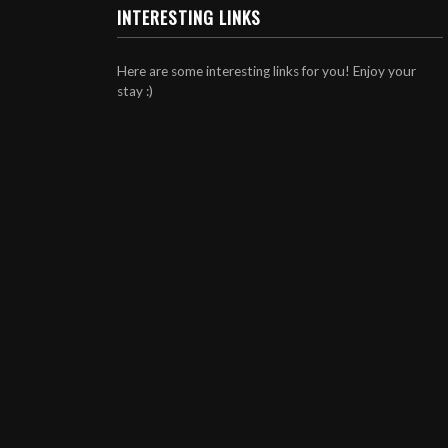
INTERESTING LINKS
Here are some interesting links for you! Enjoy your
stay :)