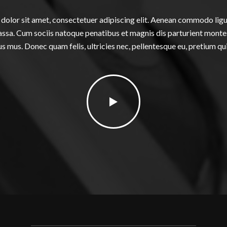
dolor sit amet, consectetuer adipiscing elit. Aenean commodo ligul
sa. Cum sociis natoque penatibus et magnis dis parturient monte
us mus. Donec quam felis, ultricies nec, pellentesque eu, pretium qu