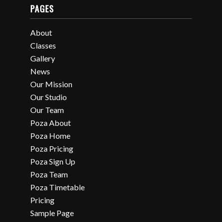
PAGES
About
Classes
Gallery
News
Our Mission
Our Studio
Our Team
Poza About
Poza Home
Poza Pricing
Poza Sign Up
Poza Team
Poza Timetable
Pricing
Sample Page