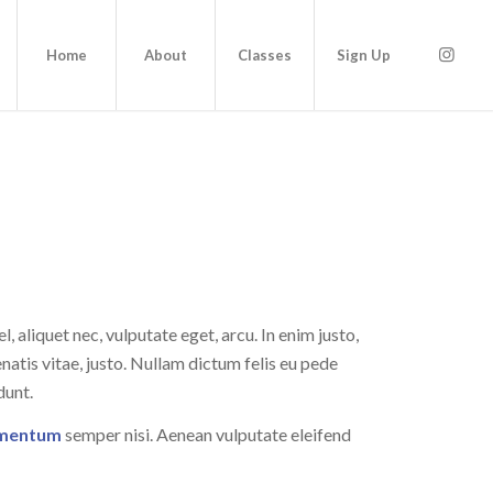
Home
About
Classes
Sign Up
l, aliquet nec, vulputate eget, arcu. In enim justo,
natis vitae, justo. Nullam dictum felis eu pede
dunt.
ementum
semper nisi. Aenean vulputate eleifend